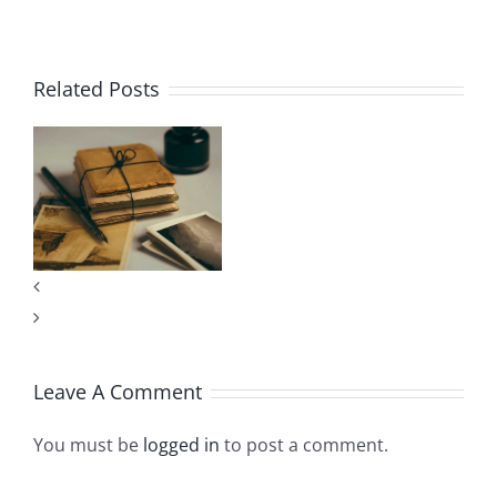
Related Posts
i
Leave A Comment
You must be
logged in
to post a comment.