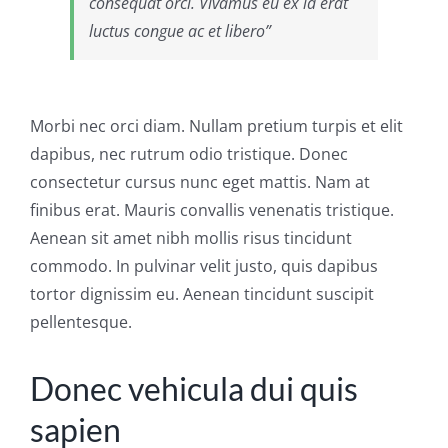
consequat orci. Vivamus eu ex id erat
luctus congue ac et libero”
Morbi nec orci diam. Nullam pretium turpis et elit
dapibus, nec rutrum odio tristique. Donec
consectetur cursus nunc eget mattis. Nam at
finibus erat. Mauris convallis venenatis tristique.
Aenean sit amet nibh mollis risus tincidunt
commodo. In pulvinar velit justo, quis dapibus
tortor dignissim eu. Aenean tincidunt suscipit
pellentesque.
Donec vehicula dui quis
sapien