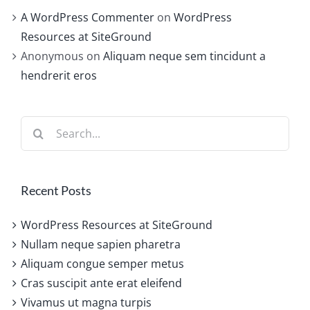
A WordPress Commenter
on
WordPress
Resources at SiteGround
Anonymous
on
Aliquam neque sem tincidunt a
hendrerit eros
Search
for:
Recent Posts
WordPress Resources at SiteGround
Nullam neque sapien pharetra
Aliquam congue semper metus
Cras suscipit ante erat eleifend
Vivamus ut magna turpis