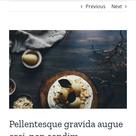
Previous
Next
View
Larger
Image
Pellentesque gravida augue